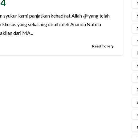
24
rkhusus yang sekarang diraih oleh Ananda Nabila
kilan dari MA...
Read more