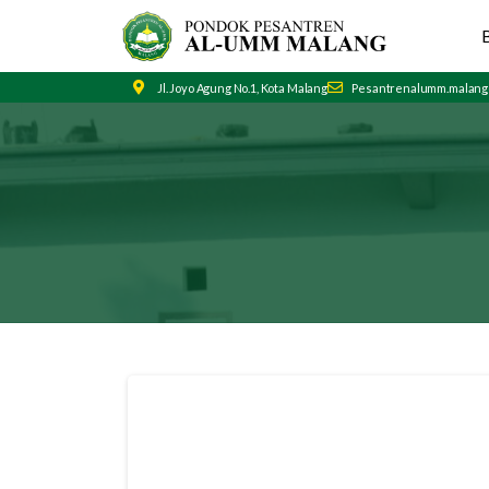
Jl. Joyo Agung No.1, Kota Malang
Pesantrenalumm.malang