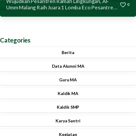
Wujudkan Pesantren Ramah Lingkungan, Al-
0
Umm Malang Raih Juara 1 Lomba Eco Pesantren
Tingkat Kota Malang 2025
Categories
Berita
Data Alumni MA
Guru MA
Kaldik MA
Kaldik SMP
Karya Santri
Kegiatan