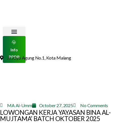
Info
PPDB
Jl. Joyo Agung No.1, Kota Malang
MA Al-Umm
October 27, 2025
No Comments
LOWONGAN KERJA YAYASAN BINA AL-
MUJTAMA’ BATCH OKTOBER 2025